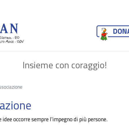
Salta al contenuto principale
Insieme con coraggio!
Associazione
iazione
 idee occorre sempre l'impegno di più persone.