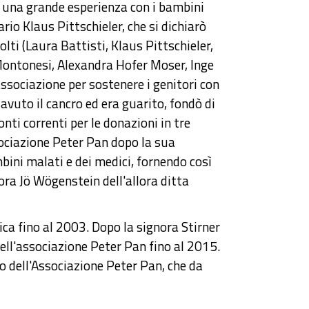
to una grande esperienza con i bambini
ario Klaus Pittschieler, che si dichiarò
ti (Laura Battisti, Klaus Pittschieler,
Montonesi, Alexandra Hofer Moser, Inge
ssociazione per sostenere i genitori con
 avuto il cancro ed era guarito, fondò di
onti correnti per le donazioni in tre
sociazione Peter Pan dopo la sua
bini malati e dei medici, fornendo così
ora Jö Wögenstein dell'allora ditta
ica fino al 2003. Dopo la signora Stirner
ell'associazione Peter Pan fino al 2015.
so dell'Associazione Peter Pan, che da