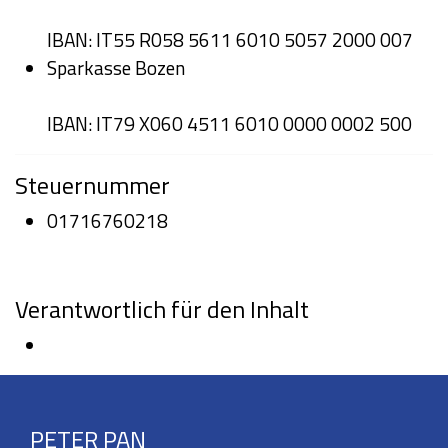
IBAN: IT55 R058 5611 6010 5057 2000 007
Sparkasse Bozen
IBAN: IT79 X060 4511 6010 0000 0002 500
Steuernummer
01716760218
Verantwortlich für den Inhalt
PETER PAN