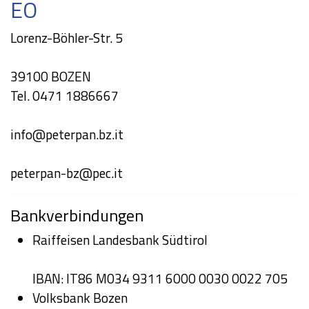
EO
Lorenz-Böhler-Str. 5
39100 BOZEN
Tel. 0471 1886667
info@peterpan.bz.it
peterpan-bz@pec.it
Bankverbindungen
Raiffeisen Landesbank Südtirol
IBAN: IT86 M034 9311 6000 0030 0022 705
Volksbank Bozen