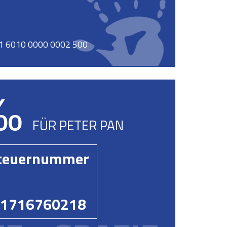
11 6010 0000 0002 500
‰
FÜR PETER PAN
teuernummer
1716760218