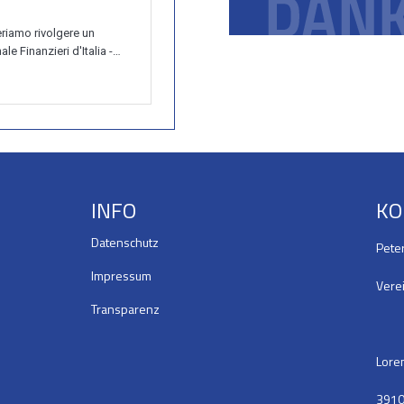
INFO
KO
Datenschutz
Pete
Impressum
Verei
Transparenz
Loren
391