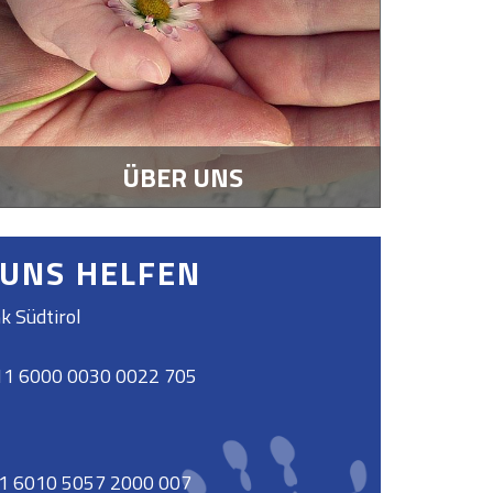
ÜBER UNS
 UNS HELFEN
k Südtirol
11 6000 0030 0022 705
11 6010 5057 2000 007