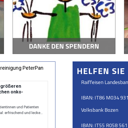
DANKE DEN SPENDERN
HELFEN SIE
Raiffeisen Landesban
IBAN: IT86 M034 93
Volksbank Bozen
IBAN: IT55 R058 56