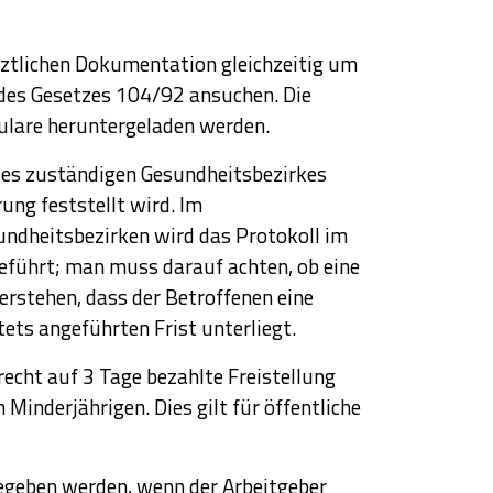
rztlichen Dokumentation gleichzeitig um
 des Gesetzes 104/92 ansuchen. Die
ulare heruntergeladen werden.
des zuständigen Gesundheitsbezirkes
ung feststellt wird. Im
sundheitsbezirken wird das Protokoll im
eführt; man muss darauf achten, ob eine
erstehen, dass der Betroffenen eine
ets angeführten Frist unterliegt.
echt auf 3 Tage bezahlte Freistellung
inderjährigen. Dies gilt für öffentliche
geben werden, wenn der Arbeitgeber