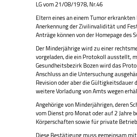
LG vom 21/08/1978, Nr.46
Eltern eines an einem Tumor erkrankten 
Anerkennung der Zivilinvalidität und Fe
Anträge können von der Homepage des Sü
Der Minderjährige wird zu einer rechts
vorgeladen, die ein Protokoll ausstellt, 
Gesundheitsbezirk Bozen wird das Protoko
Anschluss an die Untersuchung ausgehän
Revision oder aber die Gültigkeitsdauer 
weitere Vorladung von Amts wegen erhält,
Angehörige von Minderjährigen, deren Sc
vom Dienst pro Monat oder auf 2 Jahre be
Körperschaften sowie für private Betrieb
Diese Bestätigung muss gemeinsam mit 