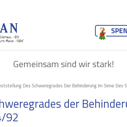
Direkt zum Inhalt
Gemeinsam sind wir stark!
eststellung Des Schweregrades Der Behinderung Im Sinne Des
chweregrades der Behinder
4/92