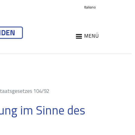
Italiano
MENÜ
 Staatsgesetzes 104/92
ung im Sinne des