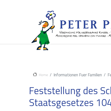
Informationen Fuer Familien
F
Home
Feststellung des S
Staatsgesetzes 10