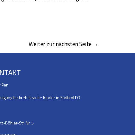
Weiter zur nächsten Seite →
NTAKT
r Pan
nigung für krebskranke Kinder in Südtirol EO
z-Böhler-Str. Nr. 5